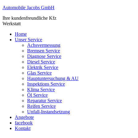
Automobile Jacobs GmbH
Ihre kundenfreundliche Kfz
Werkstatt
Home
Unser Service
Achsvermessung
Bremsen Service
Diagnose Service
Diesel Service
Elektrik Service
Glas Service
Hauptuntersuchung & AU
Inspektions Service
Klima Service
Öl Service
Reparatur Service
Reifen Service
Unfall-Instandsetzung
Angebote
facebook
Kontakt