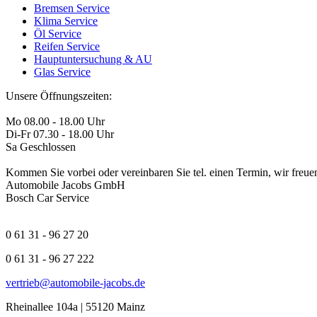
Bremsen Service
Klima Service
Öl Service
Reifen Service
Hauptuntersuchung & AU
Glas Service
Unsere Öffnungszeiten:
Mo 08.00 - 18.00 Uhr
Di-Fr 07.30 - 18.00 Uhr
Sa Geschlossen
Kommen Sie vorbei oder vereinbaren Sie tel. einen Termin, wir freuen
Automobile Jacobs GmbH
Bosch Car Service
0 61 31 - 96 27 20
0 61 31 - 96 27 222
vertrieb@automobile-jacobs.de
Rheinallee 104a | 55120 Mainz