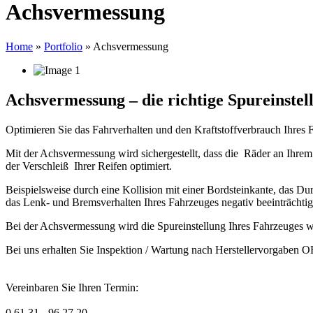
Achsvermessung
Home
»
Portfolio
» Achsvermessung
Achsvermessung – die richtige Spureinstell
Optimieren Sie das Fahrverhalten und den Kraftstoffverbrauch Ihres 
Mit der Achsvermessung wird sichergestellt, dass die Räder an Ihr
der Verschleiß Ihrer Reifen optimiert.
Beispielsweise durch eine Kollision mit einer Bordsteinkante, das 
das Lenk- und Bremsverhalten Ihres Fahrzeuges negativ beeinträchtig
Bei der Achsvermessung wird die Spureinstellung Ihres Fahrzeuges wid
Bei uns erhalten Sie Inspektion / Wartung nach Herstellervorgaben O
Vereinbaren Sie Ihren Termin:
0 61 31 - 96 27 20