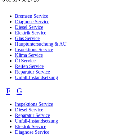
Bremsen Service
Diagnose Service
Diesel Service
Elektrik Service
Glas Service
Hauptuntersuchung & AU
Inspektions Service
Klima Service
Öl Service
Reifen Service
Reparatur Service
Unfall-Instandsetzung
F
G
Inspektions Service
Diesel Service
Reparatur Service
Unfall-Instandsetzung
Elektrik Service
Diagnose Service