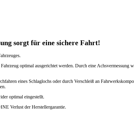
ung sorgt für eine sichere Fahrt!
Fahrzeuges.
em Fahrzeug optimal ausgerichtet werden. Durch eine Achsvermessung 
Durchfahren eines Schlaglochs oder durch Verschleiß an Fahrwerkskomp
en.
er optimal eingestellt.
HNE Verlust der Herstellergarantie.