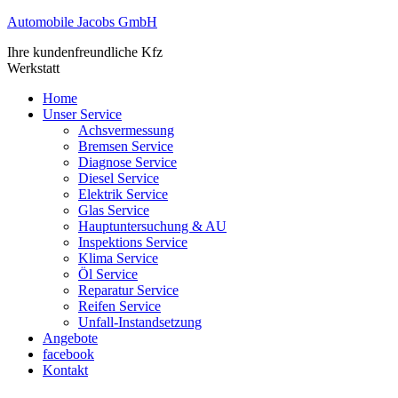
Automobile Jacobs GmbH
Ihre kundenfreundliche Kfz
Werkstatt
Home
Unser Service
Achsvermessung
Bremsen Service
Diagnose Service
Diesel Service
Elektrik Service
Glas Service
Hauptuntersuchung & AU
Inspektions Service
Klima Service
Öl Service
Reparatur Service
Reifen Service
Unfall-Instandsetzung
Angebote
facebook
Kontakt