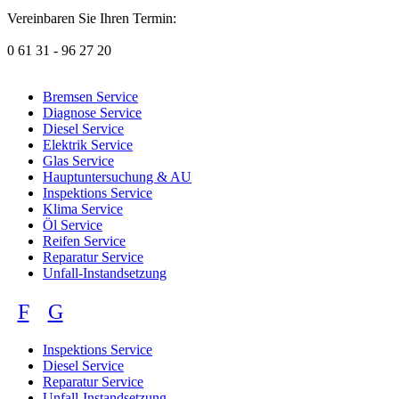
Vereinbaren Sie Ihren Termin:
0 61 31 - 96 27 20
Bremsen Service
Diagnose Service
Diesel Service
Elektrik Service
Glas Service
Hauptuntersuchung & AU
Inspektions Service
Klima Service
Öl Service
Reifen Service
Reparatur Service
Unfall-Instandsetzung
F
G
Inspektions Service
Diesel Service
Reparatur Service
Unfall-Instandsetzung